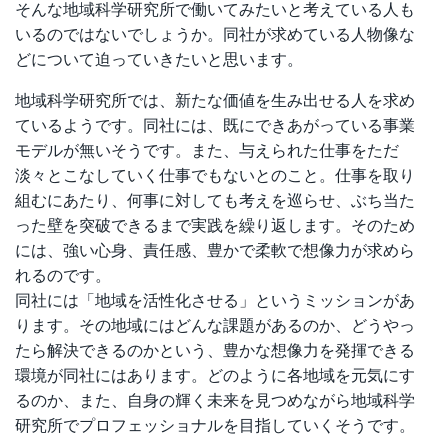
そんな地域科学研究所で働いてみたいと考えている人も
いるのではないでしょうか。同社が求めている人物像な
どについて迫っていきたいと思います。
地域科学研究所では、新たな価値を生み出せる人を求め
ているようです。同社には、既にできあがっている事業
モデルが無いそうです。また、与えられた仕事をただ
淡々とこなしていく仕事でもないとのこと。仕事を取り
組むにあたり、何事に対しても考えを巡らせ、ぶち当た
った壁を突破できるまで実践を繰り返します。そのため
には、強い心身、責任感、豊かで柔軟で想像力が求めら
れるのです。
同社には「地域を活性化させる」というミッションがあ
ります。その地域にはどんな課題があるのか、どうやっ
たら解決できるのかという、豊かな想像力を発揮できる
環境が同社にはあります。どのように各地域を元気にす
るのか、また、自身の輝く未来を見つめながら地域科学
研究所でプロフェッショナルを目指していくそうです。