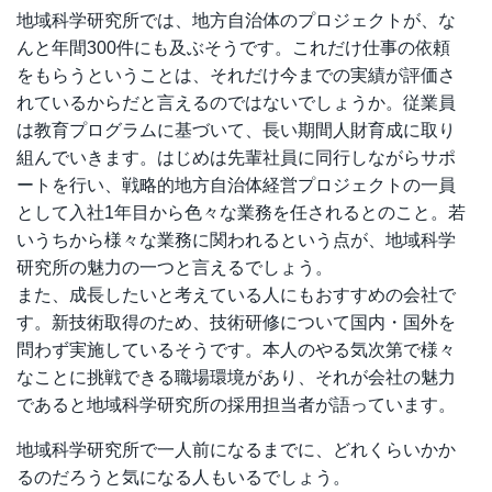
地域科学研究所では、地方自治体のプロジェクトが、な
んと年間300件にも及ぶそうです。これだけ仕事の依頼
をもらうということは、それだけ今までの実績が評価さ
れているからだと言えるのではないでしょうか。従業員
は教育プログラムに基づいて、長い期間人財育成に取り
組んでいきます。はじめは先輩社員に同行しながらサポ
ートを行い、戦略的地方自治体経営プロジェクトの一員
として入社1年目から色々な業務を任されるとのこと。若
いうちから様々な業務に関われるという点が、地域科学
研究所の魅力の一つと言えるでしょう。
また、成長したいと考えている人にもおすすめの会社で
す。新技術取得のため、技術研修について国内・国外を
問わず実施しているそうです。本人のやる気次第で様々
なことに挑戦できる職場環境があり、それが会社の魅力
であると地域科学研究所の採用担当者が語っています。
地域科学研究所で一人前になるまでに、どれくらいかか
るのだろうと気になる人もいるでしょう。